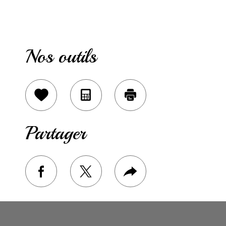
Nos outils
Sélectionner
Calculatrice
Imprimer
Partager
facebook
twitter
Plus
de
partage