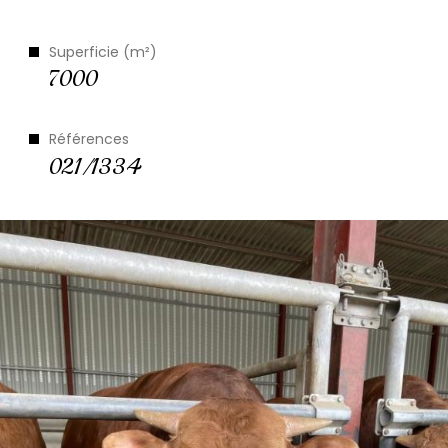
Superficie (m²)
7000
Références
021/1334