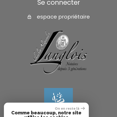
Se connecter
espace propriétaire
On en reste là
Comme beaucoup, notre site