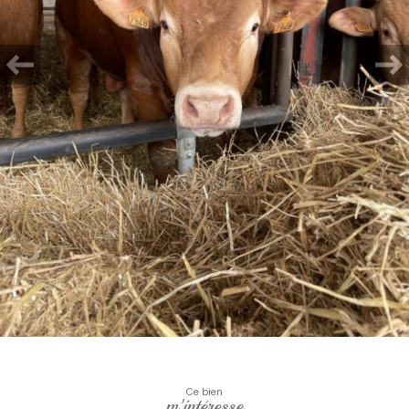
Ce bien
m'intéresse