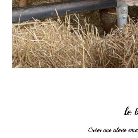
sur ce bien
le 
Créer une alerte ema