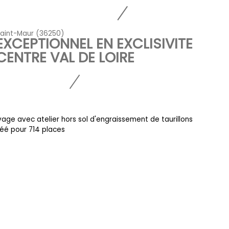
aint-Maur (36250)
EXCEPTIONNEL EN EXCLISIVITE
CENTRE VAL DE LOIRE
vage avec atelier hors sol d'engraissement de taurillons
éé pour 714 places