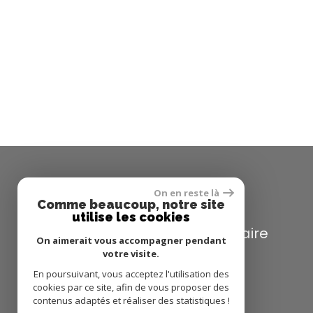
Se connecter
On en reste là
Comme beaucoup, notre site
utilise les cookies
espace propriétaire
On aimerait vous accompagner pendant
votre visite.
En poursuivant, vous acceptez l'utilisation des
cookies par ce site, afin de vous proposer des
contenus adaptés et réaliser des statistiques !