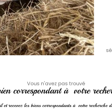
sé
Vous n'avez pas trouvé
bien correspondant à votre reche
il et recevez les biens correspondants à votre recherche da