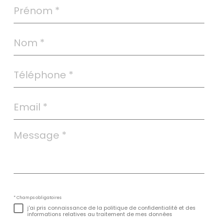
Prénom
*
Nom
*
Téléphone
*
Email
*
Message
*
* Champs obligatoires
j'ai pris connaissance de la politique de confidentialité et des
informations relatives au traitement de mes données