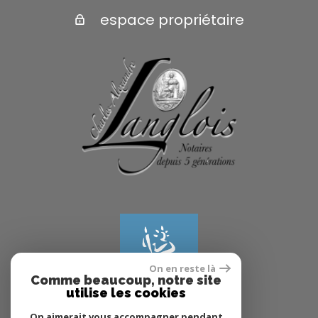
espace propriétaire
On en reste là
Comme beaucoup, notre site
utilise les cookies
On aimerait vous accompagner pendant