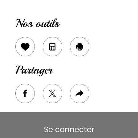
Nos outils
Sélectionner
Calculatrice
Imprimer
Partager
facebook
twitter
Plus
de
partage
Se connecter