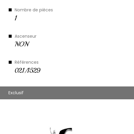
le quartier
Nombre de pièces
1
Ascenseur
NON
Références
021/1529
Exclusif