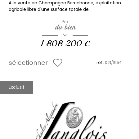
A la vente en Champagne Berrichonne, exploitation
agricole libre d'une surface totale de...
Prix
du bien
1 808 200 €
sélectionner
réf :
021/1554
Exclusif