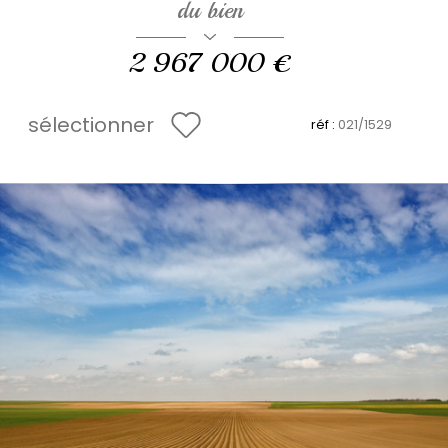
du bien
2 967 000 €
sélectionner
réf :
021/1529