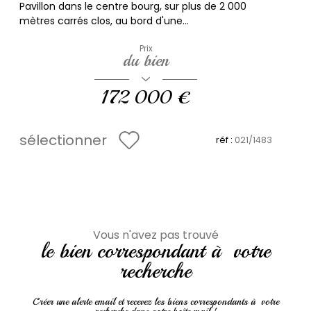
Pavillon dans le centre bourg, sur plus de 2 000
mètres carrés clos, au bord d'une...
Prix
du bien
172 000 €
sélectionner
réf :
021/1483
Vous n'avez pas trouvé
le bien correspondant à votre
recherche
Créer une alerte email et recevez les biens correspondants à votre