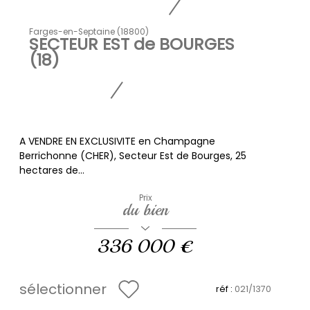
Farges-en-Septaine (18800)
SECTEUR EST de BOURGES
(18)
A VENDRE EN EXCLUSIVITE en Champagne
Berrichonne (CHER), Secteur Est de Bourges, 25
hectares de...
Prix
du bien
336 000 €
sélectionner
réf :
021/1370