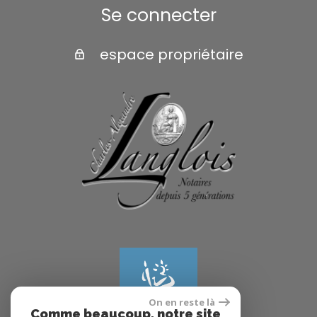
Se connecter
espace propriétaire
On en reste là
Comme beaucoup, notre site