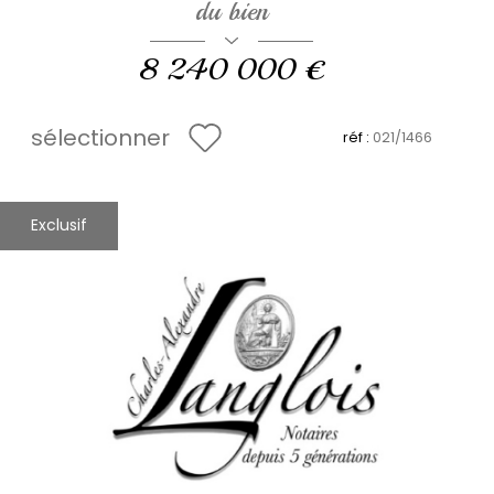
du bien
8 240 000 €
sélectionner
réf :
021/1466
Exclusif