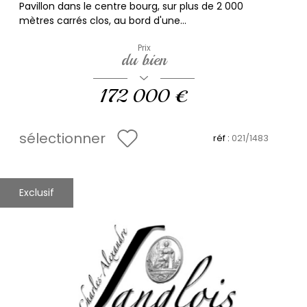
Pavillon dans le centre bourg, sur plus de 2 000
mètres carrés clos, au bord d'une...
Prix
du bien
172 000 €
sélectionner
réf :
021/1483
Exclusif