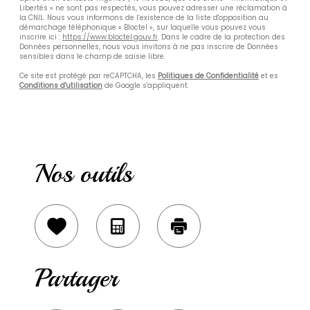
Libertés » ne sont pas respectés, vous pouvez adresser une réclamation à
la CNIL. Nous vous informons de l’existence de la liste d'opposition au
démarchage téléphonique « Bloctel », sur laquelle vous pouvez vous
inscrire ici :
https://www.bloctel.gouv.fr
. Dans le cadre de la protection des
Données personnelles, nous vous invitons à ne pas inscrire de Données
sensibles dans le champ de saisie libre.
Ce site est protégé par reCAPTCHA, les
Politiques de Confidentialité
et es
Conditions d'utilisation
de Google s'appliquent.
Nos outils
Sélectionner
Calculatrice
Imprimer
Partager