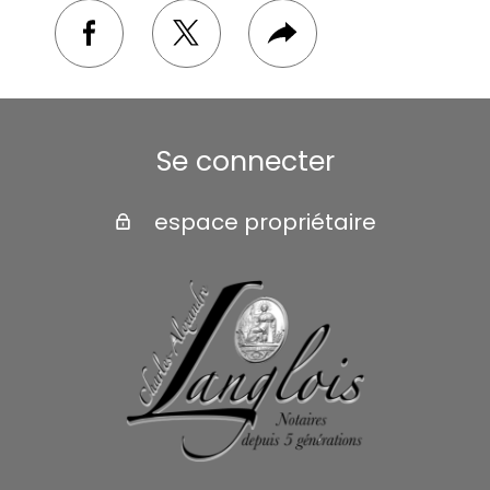
facebook
twitter
Plus
de
partage
Se connecter
espace propriétaire