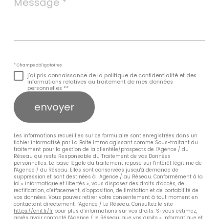
*
* Champs obligatoires
j'ai pris connaissance de la politique de confidentialité et des
informations relatives au traitement de mes données
personnelles **
envoyer
Les informations recueillies sur ce formulaire sont enregistrées dans un
fichier informatisé par La Boite Immo agissant comme Sous-traitant du
traitement pour la gestion de la clientèle/prospects de l'Agence / du
Réseau qui reste Responsable du Traitement de vos Données
personnelles. La base légale du traitement repose sur l'intérêt légitime de
l'Agence / du Réseau. Elles sont conservées jusqu'à demande de
suppression et sont destinées à l'Agence / au Réseau. Conformément à la
loi « informatique et libertés », vous disposez des droits d’accès, de
rectification, d’effacement, d’opposition, de limitation et de portabilité de
vos données. Vous pouvez retirer votre consentement à tout moment en
contactant directement l’Agence / Le Réseau. Consultez le site
https://cnil.fr/fr
pour plus d’informations sur vos droits. Si vous estimez,
après avoir contacté l'Agence / le Réseau, que vos droits « Informatique et