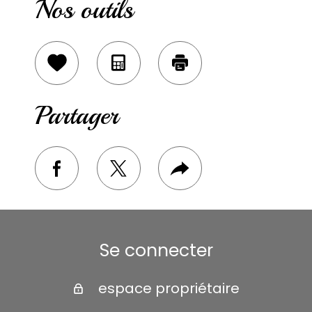
Nos outils
Sélectionner
Calculatrice
Imprimer
Partager
facebook
twitter
Plus
de
partage
Se connecter
espace propriétaire