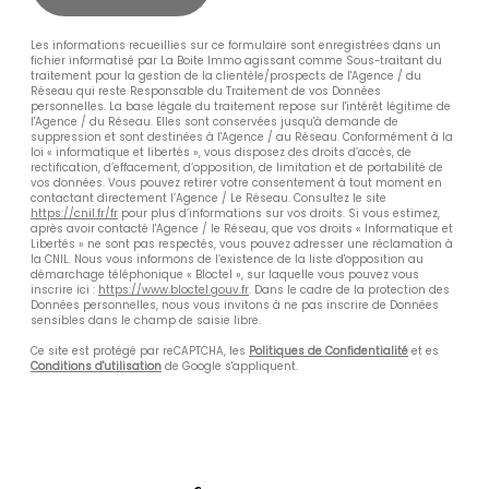
Les informations recueillies sur ce formulaire sont enregistrées dans un
fichier informatisé par La Boite Immo agissant comme Sous-traitant du
traitement pour la gestion de la clientèle/prospects de l'Agence / du
Réseau qui reste Responsable du Traitement de vos Données
personnelles. La base légale du traitement repose sur l'intérêt légitime de
l'Agence / du Réseau. Elles sont conservées jusqu'à demande de
suppression et sont destinées à l'Agence / au Réseau. Conformément à la
loi « informatique et libertés », vous disposez des droits d’accès, de
rectification, d’effacement, d’opposition, de limitation et de portabilité de
vos données. Vous pouvez retirer votre consentement à tout moment en
contactant directement l’Agence / Le Réseau. Consultez le site
https://cnil.fr/fr
pour plus d’informations sur vos droits. Si vous estimez,
après avoir contacté l'Agence / le Réseau, que vos droits « Informatique et
Libertés » ne sont pas respectés, vous pouvez adresser une réclamation à
la CNIL. Nous vous informons de l’existence de la liste d'opposition au
démarchage téléphonique « Bloctel », sur laquelle vous pouvez vous
inscrire ici :
https://www.bloctel.gouv.fr
. Dans le cadre de la protection des
Données personnelles, nous vous invitons à ne pas inscrire de Données
sensibles dans le champ de saisie libre.
Ce site est protégé par reCAPTCHA, les
Politiques de Confidentialité
et es
Conditions d'utilisation
de Google s'appliquent.