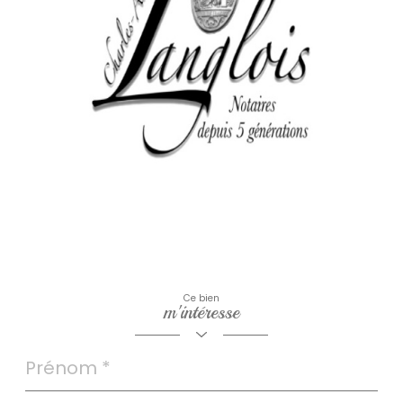
Ce bien
m'intéresse
Prénom
*