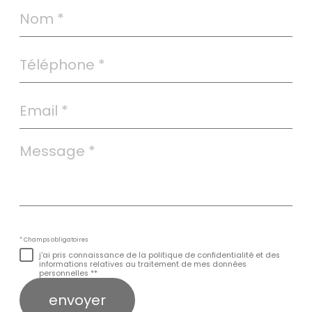
Nom
*
Téléphone
*
Email
*
Message
*
* Champs obligatoires
j'ai pris connaissance de la politique de confidentialité et des
informations relatives au traitement de mes données
personnelles **
envoyer