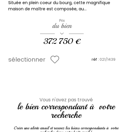
Située en plein coeur du bourg, cette magnifique
maison de maître est composée, au...
Prix
du bien
372 750 €
sélectionner
réf :
021/1439
Vous n'avez pas trouvé
le bien correspondant à votre
recherche
Créer une alerte email et recevez les biens correspondants à votre