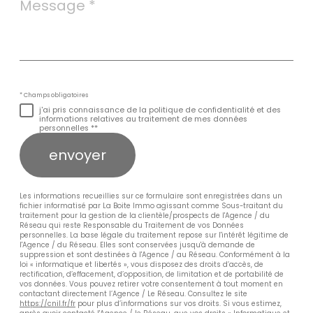
*
* Champs obligatoires
j'ai pris connaissance de la politique de confidentialité et des
informations relatives au traitement de mes données
personnelles **
envoyer
Les informations recueillies sur ce formulaire sont enregistrées dans un
fichier informatisé par La Boite Immo agissant comme Sous-traitant du
traitement pour la gestion de la clientèle/prospects de l'Agence / du
Réseau qui reste Responsable du Traitement de vos Données
personnelles. La base légale du traitement repose sur l'intérêt légitime de
l'Agence / du Réseau. Elles sont conservées jusqu'à demande de
suppression et sont destinées à l'Agence / au Réseau. Conformément à la
loi « informatique et libertés », vous disposez des droits d’accès, de
rectification, d’effacement, d’opposition, de limitation et de portabilité de
vos données. Vous pouvez retirer votre consentement à tout moment en
contactant directement l’Agence / Le Réseau. Consultez le site
https://cnil.fr/fr
pour plus d’informations sur vos droits. Si vous estimez,