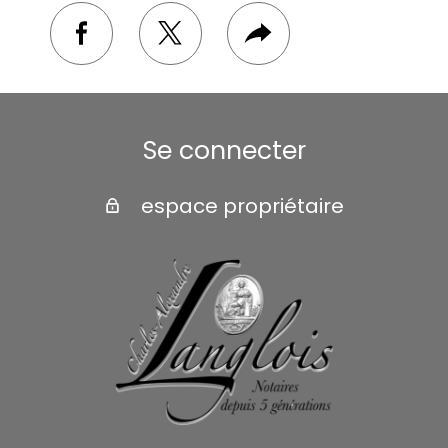
facebook
twitter
Plus
de
partage
Se connecter
espace propriétaire